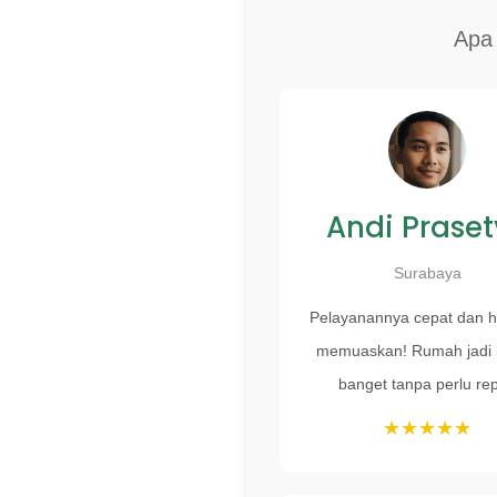
Apa
Andi Prase
Surabaya
Pelayanannya cepat dan h
memuaskan! Rumah jadi 
banget tanpa perlu rep
★★★★★