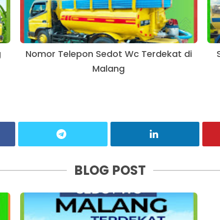
g
Nomor Telepon Sedot Wc Terdekat di
Malang
BLOG POST