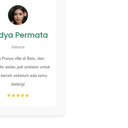
dya Permata
Jakarta
 Punya villa di Batu, dan
in selalu jadi andalan untuk
h-bersih sebelum ada tamu
datang!
★★★★★