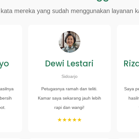
 kata mereka yang sudah menggunakan layanan k
tyo
Dewi Lestari
Riz
Sidoarjo
asilnya
Petugasnya ramah dan teliti.
Saya p
bersih
Kamar saya sekarang jauh lebih
hasil
ot.
rapi dan wangi!
★★★★★