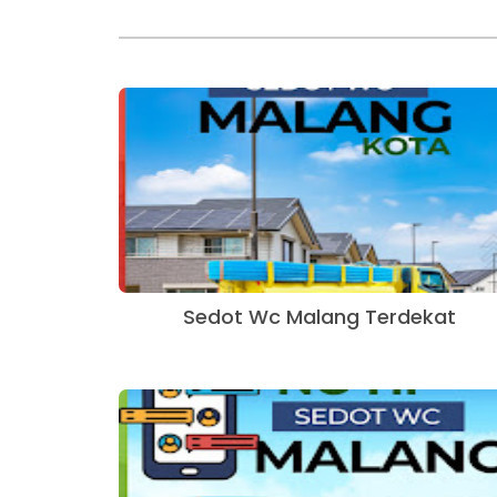
Sedot Wc Malang Terdekat