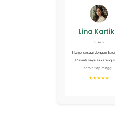
Lina Karti
Gresik
Harga sesuai dengan hasil
Rumah saya sekarang s
bersih tiap minggu!
★★★★★