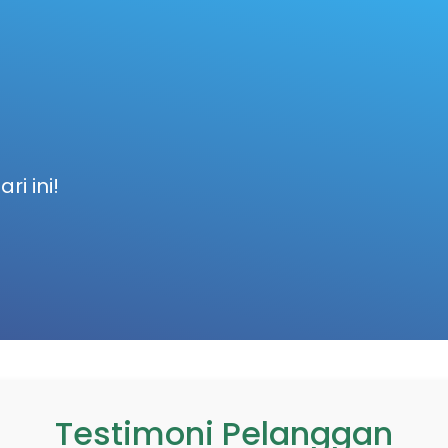
i ini!
Testimoni Pelanggan